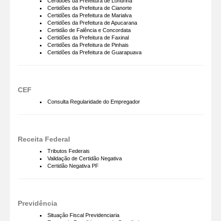
Certidões da Prefeitura de Londrina
Certidões da Prefeitura de Cianorte
Certidões da Prefeitura de Marialva
Certidões da Prefeitura de Apucarana
Certidão de Falência e Concordata
Certidões da Prefeitura de Faxinal
Certidões da Prefeitura de Pinhais
Certidões da Prefeitura de Guarapuava
CEF
Consulta Regularidade do Empregador
Receita Federal
Tributos Federais
Validação de Certidão Negativa
Certidão Negativa PF
Previdência
Situação Fiscal Previdenciaria