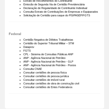
Extrato de Recolhimentos do Contribuinte
Emissão de Segunda Via de Certidão Previdenciária
Declaração de Regularidade de Contribuinte Individual
Consulta Extrato de Contribuições de Empresas e Equiparados
Solicitação de Certidão para saque do PIS/PASEP/FGTS
Federal
Certidão Negativa de Débitos Trabalhistas
Certidão do Superior Tribunal Militar – STM
Dataprev
FGTS
CPL - Sistema de Consultas Públicas ANP
ANP - Agência Nacional de Petróleo
ANP - Agência Nacional de Petróleo - GLP
ANP - Agência Nacional de Petróleo - Postos
Consulta CNAE
Consultar certidões de pessoa física
Consultar certidões de pessoa jurídica
Consultar certidões de imóvel rural
Consultar certidões de obra de construção civil
Consultar certidões de Entes Federativos